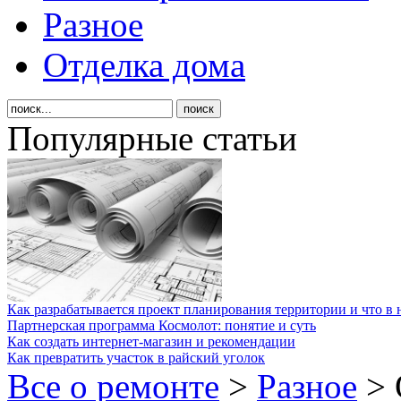
Разное
Отделка дома
Популярные статьи
Как разрабатывается проект планирования территории и что в 
Партнерская программа Космолот: понятие и суть
Как создать интернет-магазин и рекомендации
Как превратить участок в райский уголок
Все о ремонте
>
Разное
>