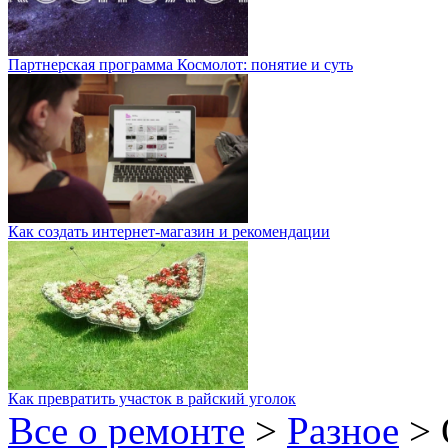
Партнерская программа Космолот: понятие и суть
Как создать интернет-магазин и рекомендации
Как превратить участок в райский уголок
Все о ремонте
>
Разное
>