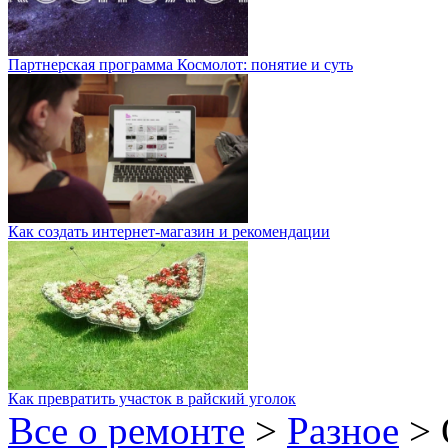
Партнерская программа Космолот: понятие и суть
Как создать интернет-магазин и рекомендации
Как превратить участок в райский уголок
Все о ремонте
>
Разное
>