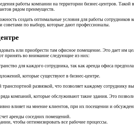
едения работы компании на территории бизнес-центров. Такой 
иантов рядом преимуществ.
можность создать оптимальные условия для работы сотрудников к
и советами по выбору, которые дают профессионалы.
центре
ндовать или приобрести там офисное помещение. Это дает им це
т принять во внимание следующие из них:
анство для каждого сотрудника, так как аренда офиса предпола
дложений, которые существуют в бизнес-центре.
й транспортной развязкой, что позволяет каждому сотруднику вы
ряда компаний, которые обслуживают такие здания. Это позвол
тивно влияет на мнение клиентов, при их посещении и обсужден
счет аренды соседних помещений.
дании, чтобы оптимизировать все рабочие процессы.