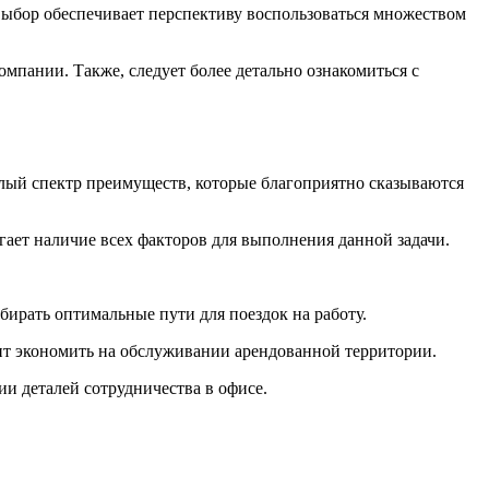
выбор обеспечивает перспективу воспользоваться множеством
омпании. Также, следует более детально ознакомиться с
лый спектр преимуществ, которые благоприятно сказываются
гает наличие всех факторов для выполнения данной задачи.
бирать оптимальные пути для поездок на работу.
ит экономить на обслуживании арендованной территории.
ии деталей сотрудничества в офисе.