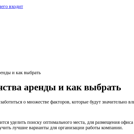
него входит
ренды и как выбрать
нства аренды и как выбрать
аботиться о множестве факторов, которые будут значительно вли
ится уделить поиску оптимального места, для размещения офиса
лучить лучшие варианты для организации работы компании.