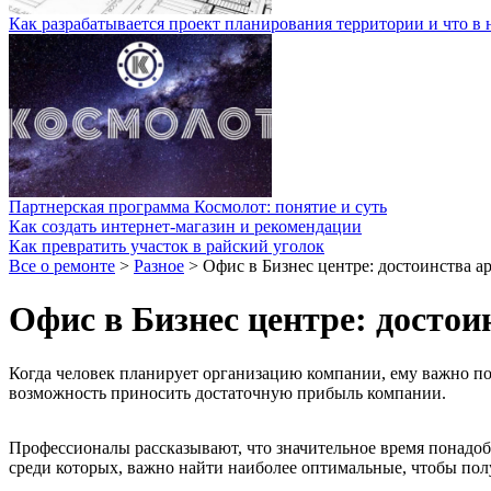
Как разрабатывается проект планирования территории и что в 
Партнерская программа Космолот: понятие и суть
Как создать интернет-магазин и рекомендации
Как превратить участок в райский уголок
Все о ремонте
>
Разное
>
Офис в Бизнес центре: достоинства а
Офис в Бизнес центре: достои
Когда человек планирует организацию компании, ему важно поз
возможность приносить достаточную прибыль компании.
Профессионалы рассказывают, что значительное время понадоб
среди которых, важно найти наиболее оптимальные, чтобы по