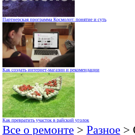
Партнерская программа Космолот: понятие и суть
Как создать интернет-магазин и рекомендации
Как превратить участок в райский уголок
Все о ремонте
>
Разное
>