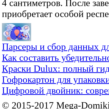
4 сантиметров. После за
приобретает особой респе
Парсеры и сбор данных д
Как составить убедительн
Краски Dulux: полный ги
Гофрокартон для упаковки
Цифровой двойник: совр
© 2015-2017 Mega-Domiki.