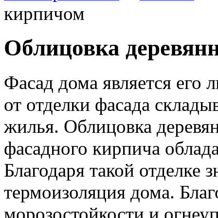
кирпичом
Облицовка деревянн
Фасад дома является его 
от отделки фасада складыв
жилья.
Облицовка деревян
фасадного кирпича облад
Благодаря такой отделке 
термоизоляция дома. Благ
морозостойкости и огнеу