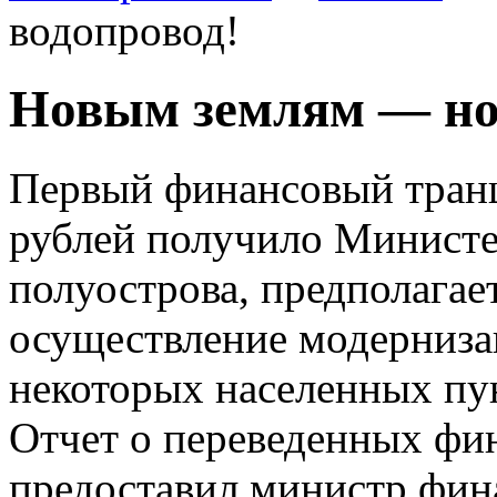
водопровод!
Новым землям — но
Первый финансовый транш
рублей получило Минист
полуострова, предполагает
осуществление модерниза
некоторых населенных пу
Отчет о переведенных фи
предоставил министр фин