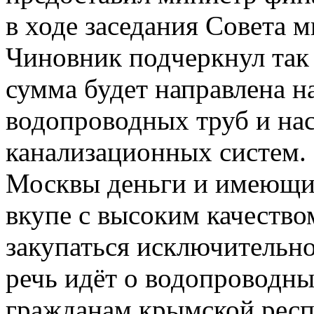
в ходе заседания Совета 
Чиновник подчеркнул так 
сумма будет направлена н
водопроводных труб и нас
канализационных систем. 
Москвы деньги и имеющие
вкупе с высоким качество
закупаться исключительн
речь идёт о водопроводны
гражданам крымской респ