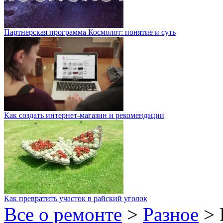
Партнерская программа Космолот: понятие и суть
Как создать интернет-магазин и рекомендации
Как превратить участок в райский уголок
Все о ремонте
>
Разное
>