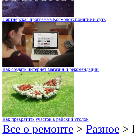
Партнерская программа Космолот: понятие и суть
Как создать интернет-магазин и рекомендации
Как превратить участок в райский уголок
Все о ремонте
>
Разное
>