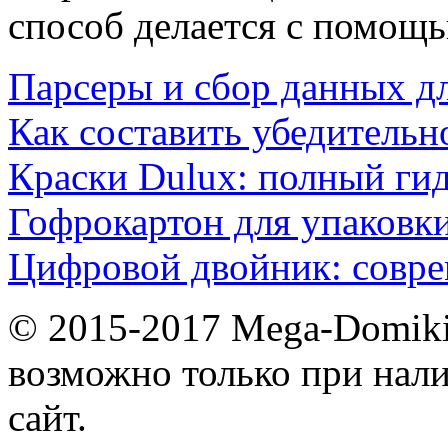
способ делается с помощ
Парсеры и сбор данных д
Как составить убедительн
Краски Dulux: полный ги
Гофрокартон для упаковки
Цифровой двойник: совр
© 2015-2017 Mega-Domiki.
возможно только при нал
сайт.