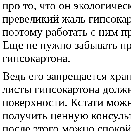
про то, что он экологичес
превеликий жаль гипсока
поэтому работать с ним п
Еще не нужно забывать п
гипсокартона.
Ведь его запрещается хра
листы гипсокартона долж
поверхности. Кстати мож
получить ценную консульт
после этого можно споко