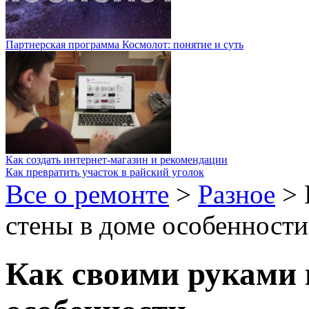
Партнерская программа Космолот: понятие и суть
Как создать интернет-магазин и рекомендации
Как превратить участок в райский уголок
Все о ремонте
>
Разное
>
стены в доме особенности
Как своими руками 