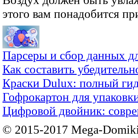
этого вам понадобится пр
Парсеры и сбор данных д
Как составить убедительн
Краски Dulux: полный ги
Гофрокартон для упаковки
Цифровой двойник: совр
© 2015-2017 Mega-Domiki.