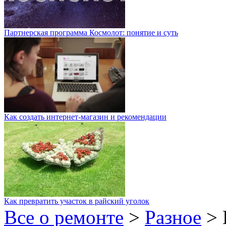
Партнерская программа Космолот: понятие и суть
Как создать интернет-магазин и рекомендации
Как превратить участок в райский уголок
Все о ремонте
>
Разное
>