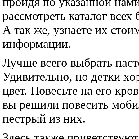
пройдя по указанной нам
рассмотреть каталог всех 
А так же, узнаете их сто
информации.
Лучше всего выбрать паст
Удивительно, но детки х
цвет. Повесьте на его кро
вы решили повесить мобил
пестрый из них.
Здесь также приветствуют