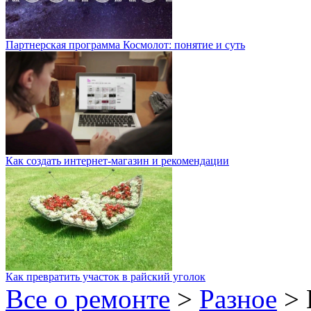
Партнерская программа Космолот: понятие и суть
Как создать интернет-магазин и рекомендации
Как превратить участок в райский уголок
Все о ремонте
>
Разное
>