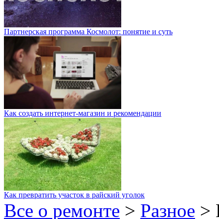
Партнерская программа Космолот: понятие и суть
Как создать интернет-магазин и рекомендации
Как превратить участок в райский уголок
Все о ремонте
>
Разное
>