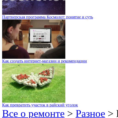
Партнерская программа Космолот: понятие и суть
Как создать интернет-магазин и рекомендации
Как превратить участок в райский уголок
Все о ремонте
>
Разное
>