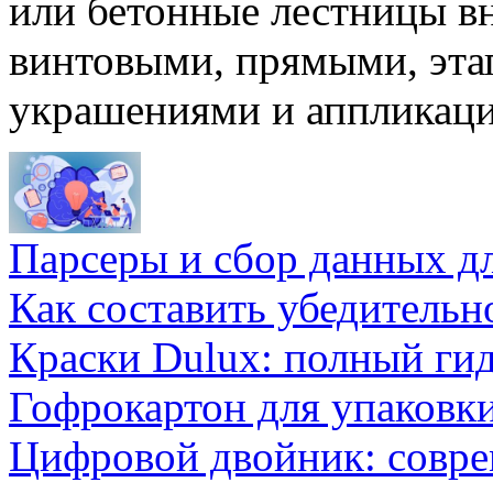
или бетонные лестницы вн
винтовыми, прямыми, эта
украшениями и аппликац
Парсеры и сбор данных д
Как составить убедительн
Краски Dulux: полный ги
Гофрокартон для упаковки
Цифровой двойник: совр