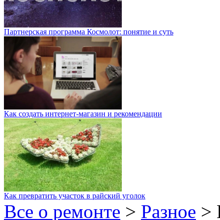
Партнерская программа Космолот: понятие и суть
Как создать интернет-магазин и рекомендации
Как превратить участок в райский уголок
Все о ремонте
>
Разное
>