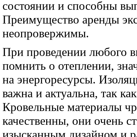
состоянии и способны вы
Преимущество аренды экс
неопровержимы.
При проведении любого в
помнить о отеплении, зна
на энергоресурсы. Изоляц
важна и актуальна, так ка
Кровельные материалы чр
качественны, они очень с
изысканным дизайном и ра