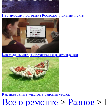
Партнерская программа Космолот: понятие и суть
Как создать интернет-магазин и рекомендации
Как превратить участок в райский уголок
Все о ремонте
>
Разное
>