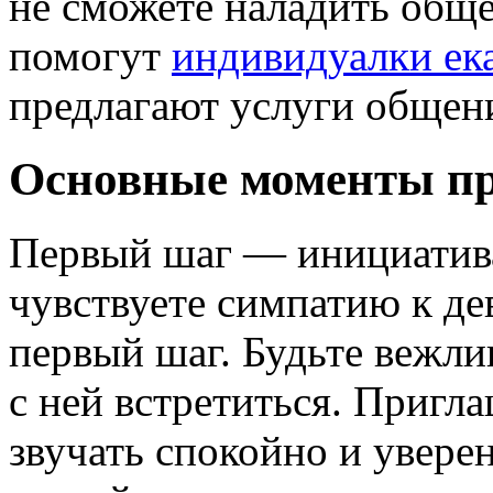
не сможете наладить обще
помогут
индивидуалки ек
предлагают услуги общен
Основные моменты п
Первый шаг — инициатива
чувствуете симпатию к де
первый шаг. Будьте вежли
с ней встретиться. Пригл
звучать спокойно и увере