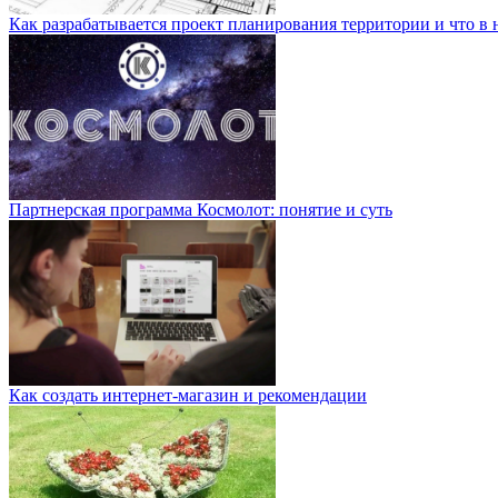
Как разрабатывается проект планирования территории и что в 
Партнерская программа Космолот: понятие и суть
Как создать интернет-магазин и рекомендации