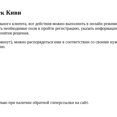
ек Киви
ьного клиента, все действия можно выполнить в онлайн режиме
ть необходимые поля и пройти регистрацию, указать информацию 
ринятия решения.
 минут), можно распорядиться ими в соответствии со своими нуж
ию.
лько при наличии обратной гиперссылки на сайт.