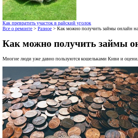
Как превратить участок в райский уголок
Все о ремонте
>
Разное
>
Как можно получить займы онлайн на
Как можно получить займы он
Многие люди уже давно пользуются кошельками Киви и оценил