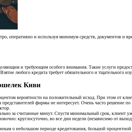
стро, оперативно и используя минимум средств, документов и 
еделяющим и требующим особого внимания. Такие услуги предост
Взятие любого кредита требует обязательного и тщательного из
ошелек Киви
оцентом вероятности на положительный исход. При этом от клие
а представителей фирмы не интересует. Очень часто решение по
ктор.
ально за считанные минут. Спустя минимальный срок, клиент уж
овочно: круглосуточно, во все дни недели (независимо от выхо
нным о небольшом периоде кредитования, большой процентной с