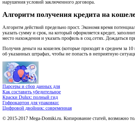
нарушения условий заключенного договора.
Алгоритм получения кредита на кошел
Алгоритм действий предельно прост. Экономя время потенциал
указать сумму и срок, на который оформляется кредит, заполни
место нахождения и указать профиль в соц.сетях. Дождаться п
Получив деньги на кошелек (которые приходят в среднем за 10
об указанных штрафах, чтобы не попасть в неприятную ситуац
Парсеры и сбор данных для
Как составить убедительное
Краски Dulux: полный гид
Гофрокартон для упаковки:
Цифровой двойник: современная
© 2015-2017 Mega-Domiki.ru. Копирование статей, возможно то