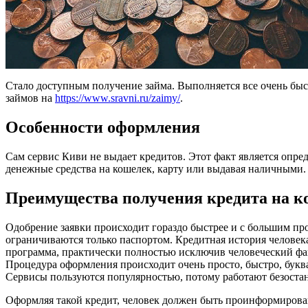
Стало доступным получение займа. Выполняется все очень бы
займов на
https://www.sravni.ru/zaimy/
.
Особенности оформления
Сам сервис Киви не выдает кредитов. Этот факт является опр
денежные средства на кошелек, карту или выдавая наличными. 
Преимущества получения кредита на к
Одобрение заявки происходит гораздо быстрее и с большим пр
ограничиваются только паспортом. Кредитная история человек
программа, практически полностью исключив человеческий фа
Процедура оформления происходит очень просто, быстро, букв
Сервисы пользуются популярностью, потому работают безостан
Оформляя такой кредит, человек должен быть проинформирова