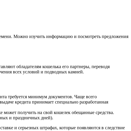
времени. Можно изучить информацию и посмотреть предложения
авляют обладателям кошелька его партнеры, переводя
учения всех условий и подводных камней.
нта требуется минимум документов. Чаще всего
 выдаче кредита принимает специально разработанная
е может получить на свой кошелек обещанные средства.
дных и праздничных дней).
тавке и серьезных штрафах, которые появляются в следствие