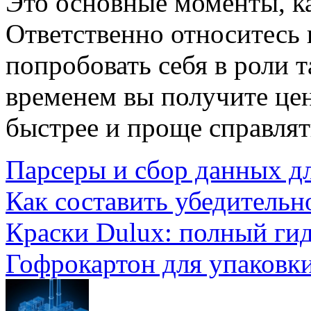
Это основные моменты, к
Ответственно относитесь 
попробовать себя в роли т
временем вы получите це
быстрее и проще справлят
Парсеры и сбор данных д
Как составить убедительн
Краски Dulux: полный ги
Гофрокартон для упаковки