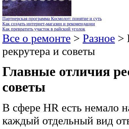
Партнерская программа Космолот: понятие и суть
Как создать интернет-магазин и рекомендации
Как превратить участок в райский уголок
Все о ремонте
>
Разное
>
рекрутера и советы
Главные отличия рес
советы
В сфере HR есть немало н
каждый отдельный вид от