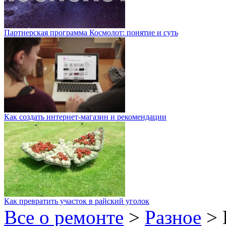
Партнерская программа Космолот: понятие и суть
Как создать интернет-магазин и рекомендации
Как превратить участок в райский уголок
Все о ремонте
>
Разное
>