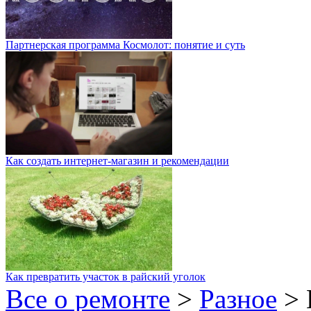
Партнерская программа Космолот: понятие и суть
Как создать интернет-магазин и рекомендации
Как превратить участок в райский уголок
Все о ремонте
>
Разное
>