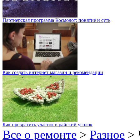
Партнерская программа Космолот: понятие и суть
Как создать интернет-магазин и рекомендации
Как превратить участок в райский уголок
Все о ремонте
>
Разное
>