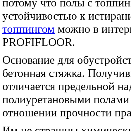
потому что полы с топпи
устойчивостью к истиран
топпингом
можно в интерн
PROFIFLOOR.
Основание для обустройст
бетонная стяжка. Получив
отличается предельной на
полиуретановыми полами 
отношении прочности пра
Им не страшны химически