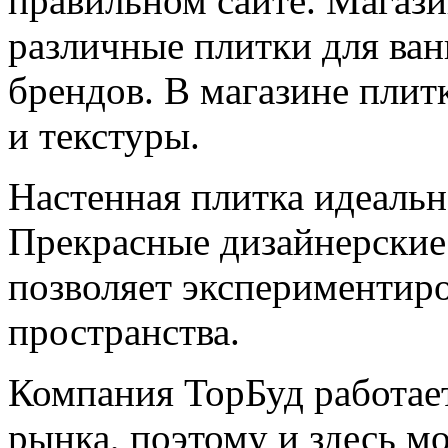
правильном сайте.
Магазин
различные плитки для ван
брендов. В магазине плит
и текстуры.
Настенная плитка идеально
Прекрасные дизайнерские
позволяет экспериментиро
пространства.
Компания ТорБуд работае
рынка, поэтому и здесь м