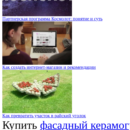
Партнерская программа Космолот: понятие и суть
Как создать интернет-магазин и рекомендации
Как превратить участок в райский уголок
Купить
фасадный керамог