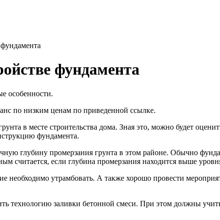
е фундамента
тройстве фундамента
ые особенности.
анс по низким ценам по приведенной ссылке.
унта в месте строительства дома. Зная это, можно будет оценит
нструкцию фундамента.
чную глубину промерзания грунта в этом районе. Обычно фунда
льным считается, если глубина промерзания находится выше уро
е необходимо утрамбовать. А также хорошо провести мероприяти
ть технологию заливки бетонной смеси. При этом должны учиты