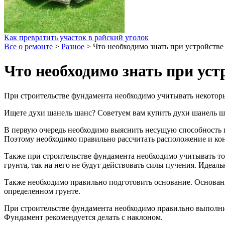
Как превратить участок в райский уголок
Все о ремонте
>
Разное
>
Что необходимо знать при устройств
Что необходимо знать при ус
При строительстве фундамента необходимо учитывать некотор
Ищете духи шанель шанс? Советуем вам купить духи шанель ш
В первую очередь необходимо выяснить несущую способность гр
Поэтому необходимо правильно рассчитать расположение и ко
Также при строительстве фундамента необходимо учитывать то
грунта, так на него не будут действовать силы пучения. Идеа
Также необходимо правильно подготовить основание. Основани
определенном грунте.
При строительстве фундамента необходимо правильно выполни
Фундамент рекомендуется делать с наклоном.