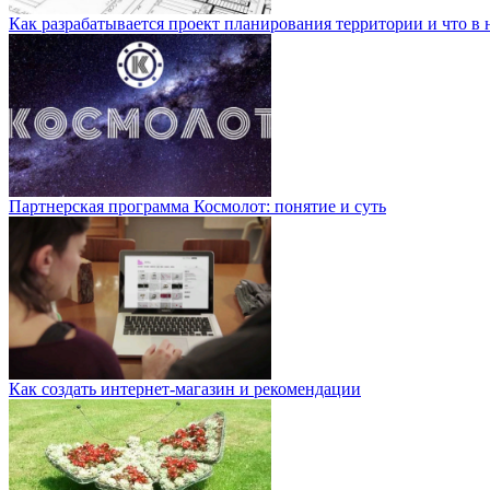
Как разрабатывается проект планирования территории и что в 
Партнерская программа Космолот: понятие и суть
Как создать интернет-магазин и рекомендации