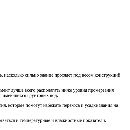
ь, насколько сильно здание просядет под весом конструкций.
мент лучше всего располагать ниже уровня промерзания
вня имеющихся грунтовых вод.
я, которые помогут избежать перекоса и усадке здания на
ваться и температурные и влажностные показатели.