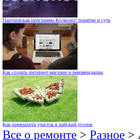
Партнерская программа Космолот: понятие и суть
Как создать интернет-магазин и рекомендации
Как превратить участок в райский уголок
Все о ремонте
>
Разное
>