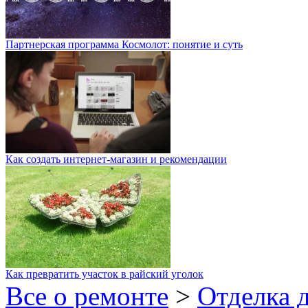
Партнерская программа Космолот: понятие и суть
Как создать интернет-магазин и рекомендации
Как превратить участок в райский уголок
Все о ремонте
>
Отделка 