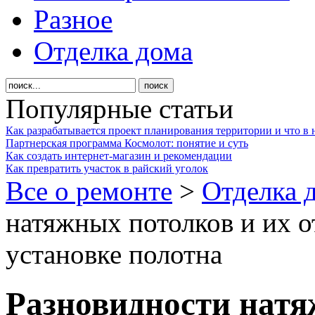
Разное
Отделка дома
Популярные статьи
Как разрабатывается проект планирования территории и что в 
Партнерская программа Космолот: понятие и суть
Как создать интернет-магазин и рекомендации
Как превратить участок в райский уголок
Все о ремонте
>
Отделка 
натяжных потолков и их о
установке полотна
Разновидности натя