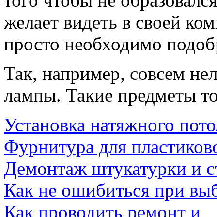
того чтобы не образовался
желает видеть в своей ком
просто необходимо подоб
Так, например, совсем нел
лампы. Такие предметы то
Установка натяжного пото
Фурнитура для пластиков
Демонтаж штукатурки и 
Как не ошибиться при вы
Как проводить ремонт и