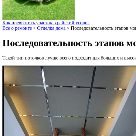
Как превратить участок в райский уголок
Все о ремонте
>
Отделка дома
>
Последовательность этапов мо
Последовательность этапов м
Такой тип потолков лучше всего подходит для больших и выс