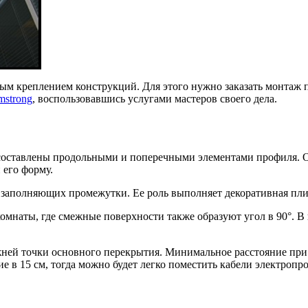
ным креплением конструкций. Для этого нужно заказать монтаж
mstrong
, воспользовавшись услугами мастеров своего дела.
е составлены продольными и поперечными элементами профиля. 
 его форму.
, заполняющих промежутки. Ее роль выполняет декоративная плит
омнаты, где смежные поверхности также образуют угол в 90°. В
ней точки основного перекрытия. Минимальное расстояние при 
 в 15 см, тогда можно будет легко поместить кабели электропр