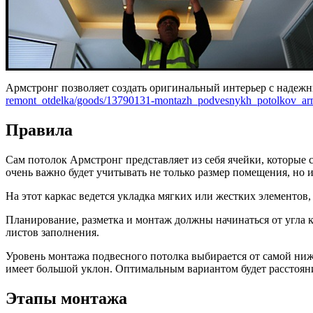
Армстронг позволяет создать оригинальный интерьер с надеж
remont_otdelka/goods/13790131-montazh_podvesnykh_potolkov_ar
Правила
Сам потолок Армстронг представляет из себя ячейки, которы
очень важно будет учитывать не только размер помещения, но и
На этот каркас ведется укладка мягких или жестких элементов
Планирование, разметка и монтаж должны начинаться от угла к
листов заполнения.
Уровень монтажа подвесного потолка выбирается от самой ниж
имеет большой уклон. Оптимальным вариантом будет расстояние
Этапы монтажа