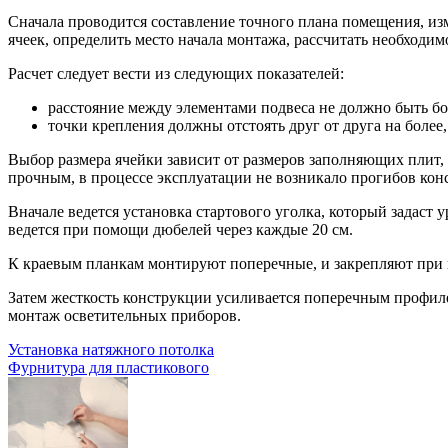
Сначала проводится составление точного плана помещения, из
ячеек, определить место начала монтажа, рассчитать необходим
Расчет следует вести из следующих показателей:
расстояние между элементами подвеса не должно быть бол
точки крепления должны отстоять друг от друга на более,
Выбор размера ячейки зависит от размеров заполняющих плит, 
прочным, в процессе эксплуатации не возникало прогибов кон
Вначале ведется установка стартового уголка, который задаст
ведется при помощи дюбелей через каждые 20 см.
К краевым планкам монтируют поперечные, и закрепляют при 
Затем жесткость конструкции усиливается поперечным профиле
монтаж осветительных приборов.
Установка натяжного потолка
Фурнитура для пластикового