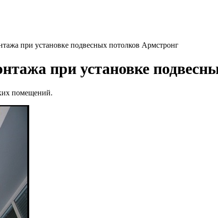
нтажа при установке подвесных потолков Армстронг
онтажа при установке подвесн
оких помещений.