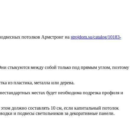
 подвесных потолков Армстронг на
strojdom.su/catalog/10183-
Они стыкуются между собой только под прямым углом, поэтому
ка из пластика, металла или дерева.
 нестандартных местах будет необходима подрезка профиля и
этом должно составлять 10 см, если капитальный потолок
оводки и подвесы светильников за декоративные панели.