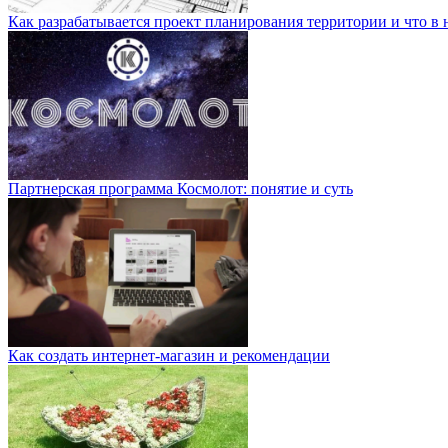
Как разрабатывается проект планирования территории и что в 
Партнерская программа Космолот: понятие и суть
Как создать интернет-магазин и рекомендации