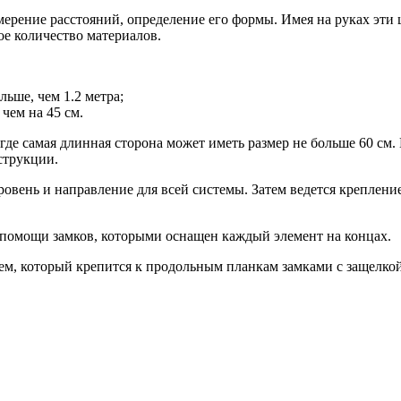
мерение расстояний, определение его формы. Имея на руках эти
ое количество материалов.
ьше, чем 1.2 метра;
 чем на 45 см.
где самая длинная сторона может иметь размер не больше 60 см
струкции.
 уровень и направление для всей системы. Затем ведется крепле
помощи замков, которыми оснащен каждый элемент на концах.
м, который крепится к продольным планкам замками с защелкой