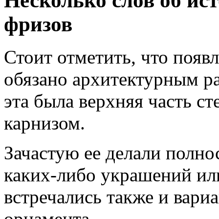
Несколько слов об ис
фризов
Стоит отметить, что появ
обязано архитектурным ра
эта была верхняя часть ст
карнизом.
Зачастую ее делали полно
каких-либо украшений ил
встречались также и вари
орнамента.