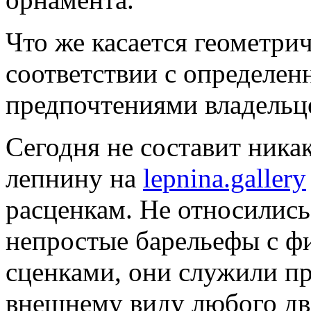
Что же касается геометри
соответствии с определе
предпочтениями владельц
Сегодня не составит никак
лепнину на
lepnina.gallery
расценкам. Не относились
непростые барельефы с ф
сценками, они служили п
внешнему виду любого дв