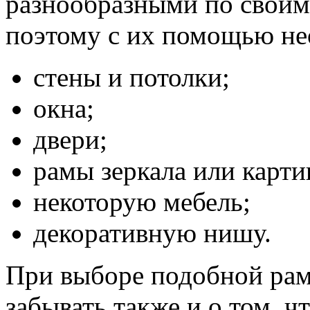
разнообразными по своим 
поэтому с их помощью н
стены и потолки;
окна;
двери;
рамы зеркала или карти
некоторую мебель;
декоративную нишу.
При выборе подобной рамк
забывать также и о том, ч