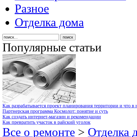
Разное
Отделка дома
Популярные статьи
Как разрабатывается проект планирования территории и что в 
Партнерская программа Космолот: понятие и суть
Как создать интернет-магазин и рекомендации
Как превратить участок в райский уголок
Все о ремонте
>
Отделка 