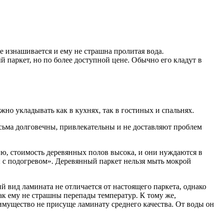
е изнашивается и ему не страшна пролитая вода.
 паркет, но по более доступной цене. Обычно его кладут в
о укладывать как в кухнях, так в гостиных и спальнях.
ьма долговечны, привлекательны и не доставляют проблем
ию, стоимость деревянных полов высока, и они нуждаются в
 с подогревом». Деревянный паркет нельзя мыть мокрой
 вид ламината не отличается от настоящего паркета, однако
к ему не страшны перепады температур. К тому же,
имущество не присуще ламинату среднего качества. От воды он