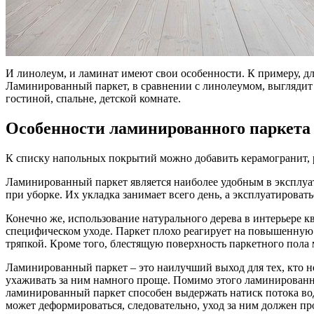
И линолеум, и ламинат имеют свои особенности. К примеру, дл
Ламинированный паркет, в сравнении с линолеумом, выглядит 
гостиной, спальне, детской комнате.
Особенности ламинированного паркета 
К списку напольных покрытий можно добавить керамогранит, р
Ламинированный паркет является наиболее удобным в эксплуа
при уборке. Их укладка занимает всего день, а эксплуатировать
Конечно же, использование натурального дерева в интерьере к
специфическом уходе. Паркет плохо реагирует на повышенную 
тряпкой. Кроме того, блестящую поверхность паркетного пола
Ламинированный паркет – это наилучший выход для тех, кто не
ухаживать за ним намного проще. Помимо этого ламинированны
ламинированный паркет способен выдержать натиск потока воды
может деформироваться, следовательно, уход за ним должен п