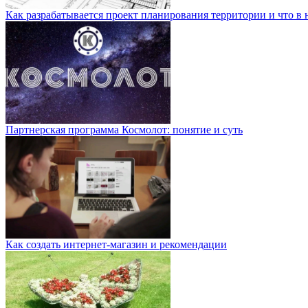
Как разрабатывается проект планирования территории и что в 
Партнерская программа Космолот: понятие и суть
Как создать интернет-магазин и рекомендации