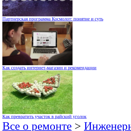
Партнерская программа Космолот: понятие и суть
Как создать интернет-магазин и рекомендации
Как превратить участок в райский уголок
Все о ремонте
>
Инженер