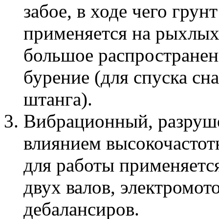
забое, в ходе чего грун
применяется на рыхлых 
большое распространен
бурение (для спуска сн
штанга).
Вибрационный, разруш
влиянием высокочастот
для работы применяется
двух валов, электромот
дебалансиров.