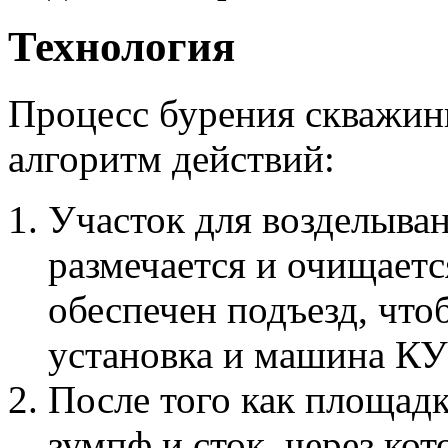
Технология
Процесс бурения скважины
алгоритм действий:
Участок для возделыван
размечается и очищаетс
обеспечен подъезд, что
установка и машина КУ
После того как площадк
зумпф и сток, через ко