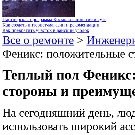
Партнерская программа Космолот: понятие и суть
Как создать интернет-магазин и рекомендации
Как превратить участок в райский уголок
Все о ремонте
>
Инженер
Феникс: положительные с
Теплый пол Феникс
стороны и преимущ
На сегодняшний день, лю
использовать широкий ас