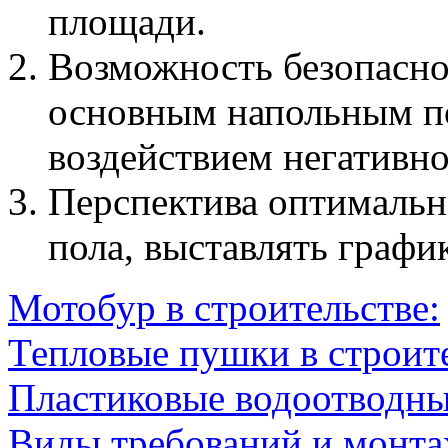
площади.
Возможность безопасно
основным напольным п
воздействием негативно
Перспектива оптимально
пола, выставлять графи
Мотобур в строительстве:
Тепловые пушки в строите
Пластиковые водоотводн
Виды требований и монт