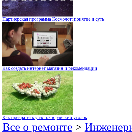
Партнерская программа Космолот: понятие и суть
Как создать интернет-магазин и рекомендации
Как превратить участок в райский уголок
Все о ремонте
>
Инженер