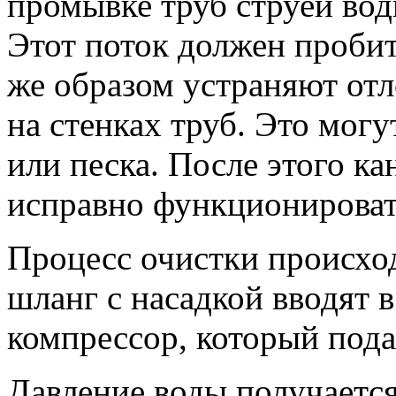
промывке труб струей во
Этот поток должен пробит
же образом устраняют от
на стенках труб. Это могу
или песка. После этого к
исправно функционироват
Процесс очистки происхо
шланг с насадкой вводят в
компрессор, который пода
Давление воды получается