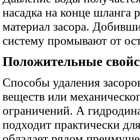
насадка на конце шланга 
материал засора. Добивши
систему промывают от ост
Положительные свойс
Способы удаления засоро
веществ или механическог
ограничений. А гидродин
подходит практически для
обладает рядом преимуще