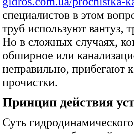
gidros.com.ua/prochistka-ka
специалистов в этом вопр
труб используют вантуз, т
Но в сложных случаях, ко
обширное или канализаци
неправильно, прибегают 
прочистки.
Принцип действия ус
Суть гидродинамического 