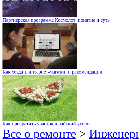
Партнерская программа Космолот: понятие и суть
Как создать интернет-магазин и рекомендации
Как превратить участок в райский уголок
Все о ремонте
>
Инженер