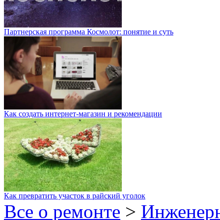
Партнерская программа Космолот: понятие и суть
Как создать интернет-магазин и рекомендации
Как превратить участок в райский уголок
Все о ремонте
>
Инженер