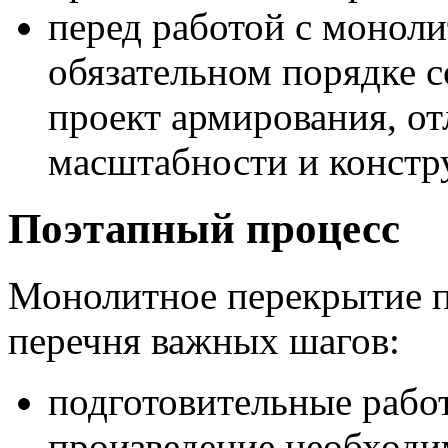
перед работой с монол
обязательном порядке 
проект армирования, о
масштабности и констр
Поэтапный процесс
Монолитное перекрытие п
перечня важных шагов:
подготовительные рабо
произведение необходи