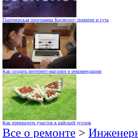
Партнерская программа Космолот: понятие и суть
Как создать интернет-магазин и рекомендации
Как превратить участок в райский уголок
Все о ремонте
>
Инженер