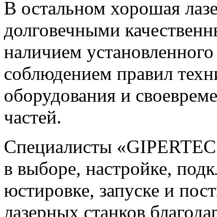
В остальном хорошая лазе
долговечными качествен
наличием установленного
соблюдением правил техн
оборудования и своеврем
частей.
Специалисты «GIPERTEC» 
в выборе, настройке, под
юстировке, запуске и по
лазерных станков благода