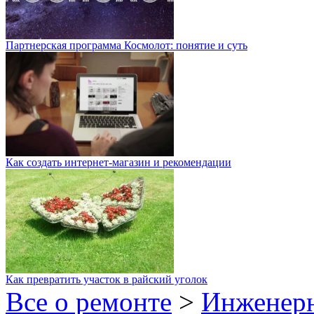
Партнерская программа Космолот: понятие и суть
Как создать интернет-магазин и рекомендации
Как превратить участок в райский уголок
Все о ремонте
>
Инженер