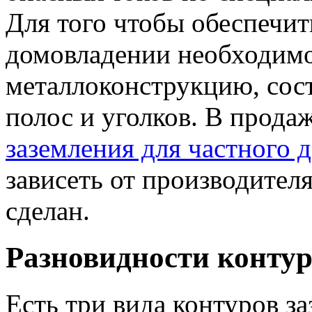
Для того чтобы обеспечит
домовладении необходимо
металлоконструкцию, сос
полос и уголков. В прод
заземления для частного 
зависеть от производителя
сделан.
Разновидности конту
Есть три вида контуров з