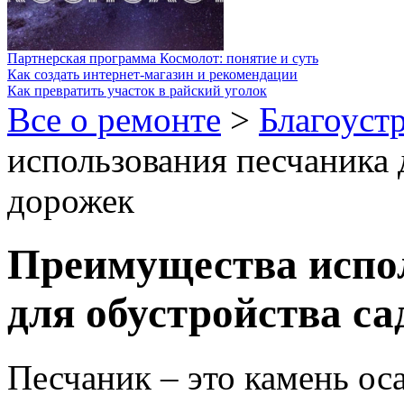
Партнерская программа Космолот: понятие и суть
Как создать интернет-магазин и рекомендации
Как превратить участок в райский уголок
Все о ремонте
>
Благоуст
использования песчаника 
дорожек
Преимущества испо
для обустройства с
Песчаник – это камень ос