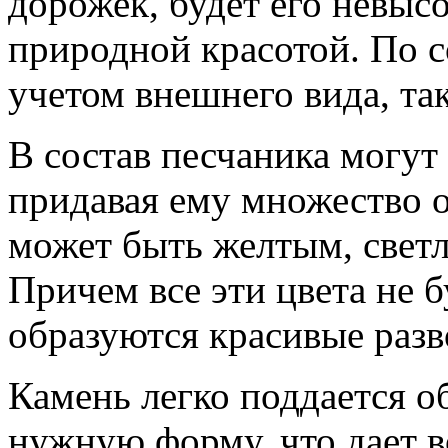
дорожек, будет его невысо
природной красотой. По с
учетом внешнего вида, та
В состав песчаника могут
придавая ему множество о
может быть желтым, светл
Причем все эти цвета не 
образуются красивые разв
Камень легко поддается о
нужную форму, что дает в