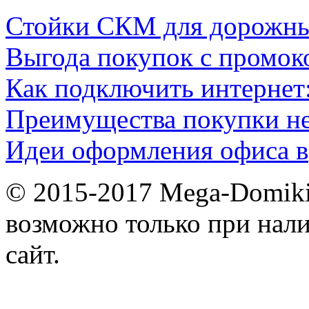
Стойки СКМ для дорожн
Выгода покупок с промок
Как подключить интернет
Преимущества покупки н
Идеи оформления офиса в
© 2015-2017 Mega-Domiki.
возможно только при нал
сайт.