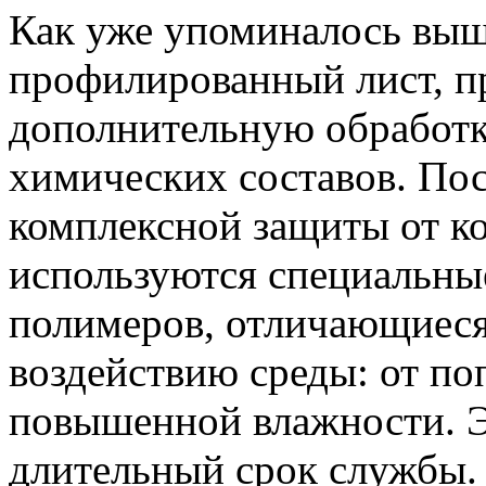
Как уже упоминалось выш
профилированный лист, п
дополнительную обработ
химических составов. По
комплексной защиты от к
используются специальные
полимеров, отличающиеся
воздействию среды: от по
повышенной влажности. Э
длительный срок службы.