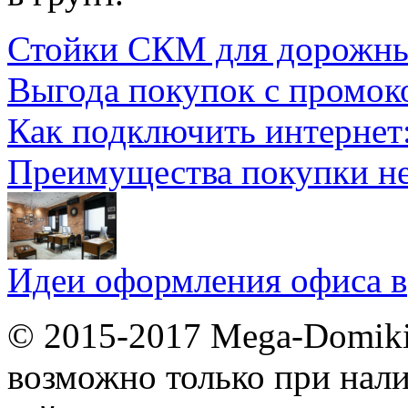
Стойки СКМ для дорожн
Выгода покупок с промок
Как подключить интернет
Преимущества покупки н
Идеи оформления офиса в
© 2015-2017 Mega-Domiki.
возможно только при нал