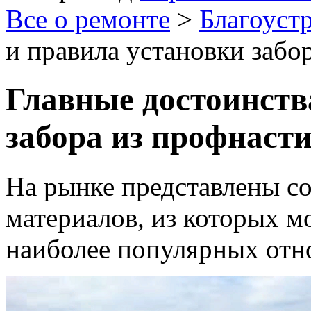
Все о ремонте
>
Благоуст
и правила установки забо
Главные достоинств
забора из профнаст
На рынке представлены с
материалов, из которых м
наиболее популярных отн