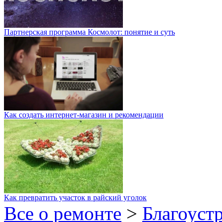
Партнерская программа Космолот: понятие и суть
Как создать интернет-магазин и рекомендации
Как превратить участок в райский уголок
Все о ремонте
>
Благоуст