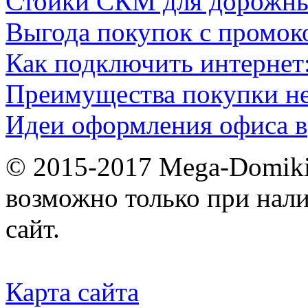
Стойки СКМ для дорожн
Выгода покупок с промок
Как подключить интернет
Преимущества покупки н
Идеи оформления офиса в
© 2015-2017 Mega-Domiki.
возможно только при нал
сайт.
Карта сайта