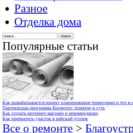
Разное
Отделка дома
Популярные статьи
Как разрабатывается проект планирования территории и что в 
Партнерская программа Космолот: понятие и суть
Как создать интернет-магазин и рекомендации
Как превратить участок в райский уголок
Все о ремонте
>
Благоуст