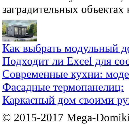
заградительных объектах 
Как выбрать модульный д
Подходит ли Excel для со
Современные кухни: мод
Фасадные термопанелиц:
Каркасный дом своими ру
© 2015-2017 Mega-Domiki.