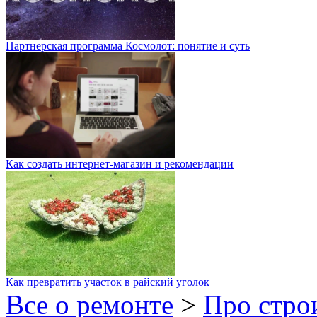
Партнерская программа Космолот: понятие и суть
Как создать интернет-магазин и рекомендации
Как превратить участок в райский уголок
Все о ремонте
>
Про стро