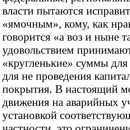
власти пытаются исправи
«ямочным», кому, как нра
говорится «а воз и ныне 
удовольствием принимают
«кругленькие» суммы для 
для не проведения капита
покрытия. В настоящий м
движения на аварийных уч
установкой соответствую
частности, это ограничен