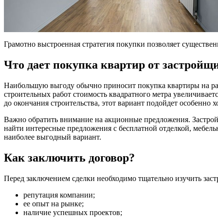
Грамотно выстроенная стратегия покупки позволяет существен
Что дает покупка квартир от застройщ
Наибольшую выгоду обычно приносит покупка квартиры на ранн
строительных работ стоимость квадратного метра увеличиваетс
до окончания строительства, этот вариант подойдет особенно х
Важно обратить внимание на акционные предложения. Застрой
найти интересные предложения с бесплатной отделкой, мебел
наиболее выгодный вариант.
Как заключить договор?
Перед заключением сделки необходимо тщательно изучить зас
репутация компании;
ее опыт на рынке;
наличие успешных проектов;