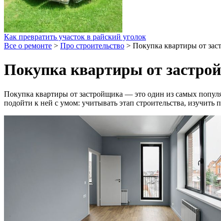
Как превратить участок в райский уголок
Все о ремонте
>
Про строительство
>
Покупка квартиры от зас
Покупка квартиры от застро
Покупка квартиры от застройщика — это один из самых попул
подойти к ней с умом: учитывать этап строительства, изучить