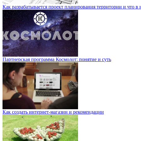
Как разрабатывается проект планирования территории и что в 
Партнерская программа Космолот: понятие и суть
Как создать интернет-магазин и рекомендации