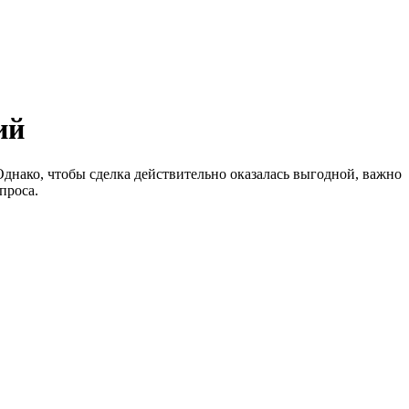
ий
нако, чтобы сделка действительно оказалась выгодной, важно
проса.