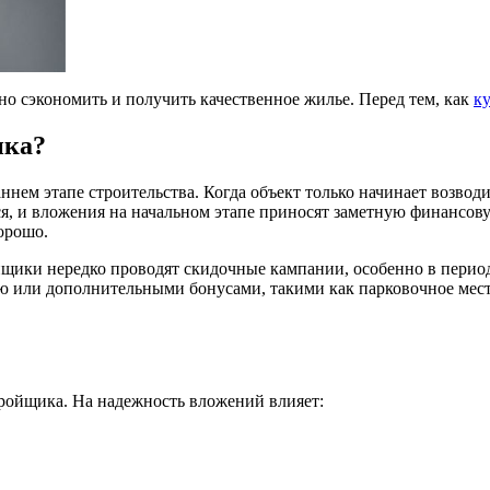
но сэкономить и получить качественное жилье. Перед тем, как
к
ика?
ем этапе строительства. Когда объект только начинает возвод
я, и вложения на начальном этапе приносят заметную финансовую
орошо.
щики нередко проводят скидочные кампании, особенно в период
ью или дополнительными бонусами, такими как парковочное мес
тройщика. На надежность вложений влияет: