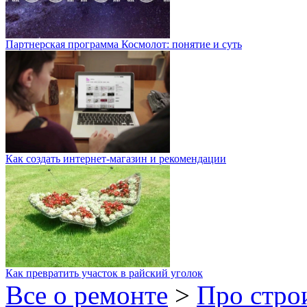
Партнерская программа Космолот: понятие и суть
Как создать интернет-магазин и рекомендации
Как превратить участок в райский уголок
Все о ремонте
>
Про стро