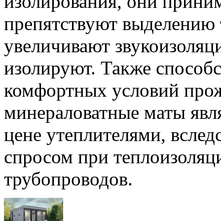
изолирования, они прини
препятствуют выделению 
увеличивают звукоизоляц
изолируют. Также способ
комфортных условий прож
минераловатные маты яв
цене утеплителями, вслед
спросом при теплоизоляц
трубопроводов.