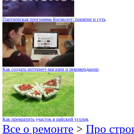
Партнерская программа Космолот: понятие и суть
Как создать интернет-магазин и рекомендации
Как превратить участок в райский уголок
Все о ремонте
>
Про стро