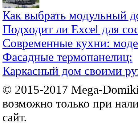
Как выбрать модульный д
Подходит ли Excel для со
Современные кухни: мод
Фасадные термопанелиц:
Каркасный дом своими ру
© 2015-2017 Mega-Domiki.
возможно только при нал
сайт.