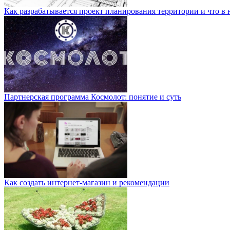
Как разрабатывается проект планирования территории и что в 
Партнерская программа Космолот: понятие и суть
Как создать интернет-магазин и рекомендации