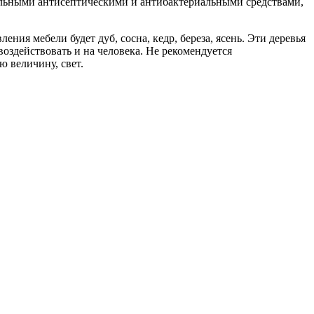
иальными антисептическими и антибактериальными средствами,
ния мебели будет дуб, сосна, кедр, береза, ясень. Эти деревья
воздействовать и на человека. Не рекомендуется
ю величину, свет.