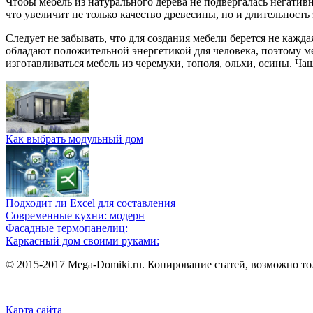
Чтобы мебель из натурального дерева не подвергалась негати
что увеличит не только качество древесины, но и длительность
Следует не забывать, что для создания мебели берется не кажда
обладают положительной энергетикой для человека, поэтому меб
изготавливаться мебель из черемухи, тополя, ольхи, осины. Ч
Как выбрать модульный дом
Подходит ли Excel для составления
Современные кухни: модерн
Фасадные термопанелиц:
Каркасный дом своими руками:
© 2015-2017 Mega-Domiki.ru. Копирование статей, возможно то
Карта сайта