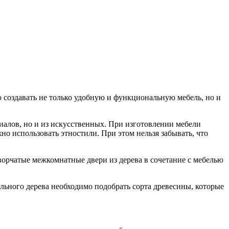
о создавать не только удобную и функциональную мебель, но и
риалов, но и из искусственных. При изготовлении мебели
но использовать этностили. При этом нельзя забывать, что
ворчатые межкомнатные двери из дерева в сочетание с мебелью
ального дерева необходимо подобрать сорта древесины, которые