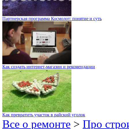
Партнерская программа Космолот: понятие и суть
Как создать интернет-магазин и рекомендации
Как превратить участок в райский уголок
Все о ремонте
>
Про стро