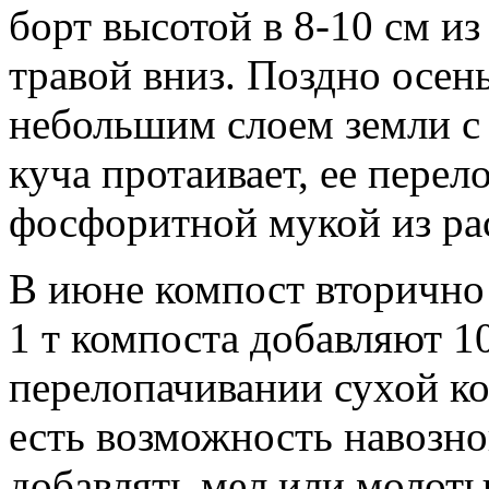
борт высотой в 8-10 см из
травой вниз. Поздно осе
небольшим слоем земли с 
куча протаивает, ее перел
фосфоритной мукой из расч
В июне компост вторично
1 т компоста добавляют 1
перелопачивании сухой ко
есть возможность навозн
добавлять мел или молоты