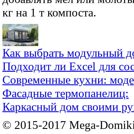
кг на 1 т компоста.
Как выбрать модульный д
Подходит ли Excel для со
Современные кухни: мод
Фасадные термопанелиц:
Каркасный дом своими ру
© 2015-2017 Mega-Domiki.