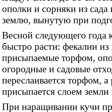
ополки и сорняки из сада
землю, вынутую при подг
Весной следующего года 
быстро расти: фекалии из
присыпаемые торфом, опо
огородные и садовые отхо
переслаивается торфом, а 
присыпается слоем земли и
При наращивании кучи пр