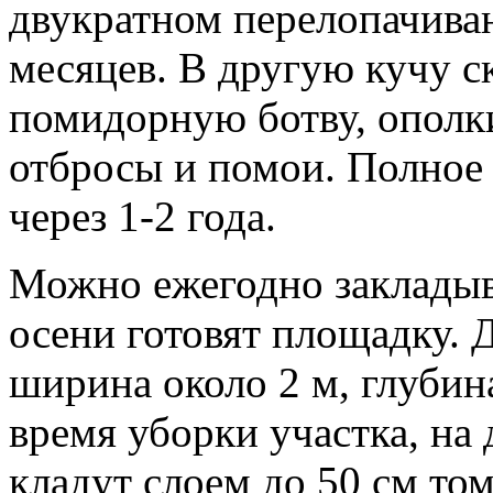
двукратном перелопачиван
месяцев. В другую кучу 
помидорную ботву, ополк
отбросы и помои. Полное
через 1-2 года.
Можно ежегодно закладыв
осени готовят площадку. 
ширина около 2 м, глубин
время уборки участка, на
кладут слоем до 50 см то