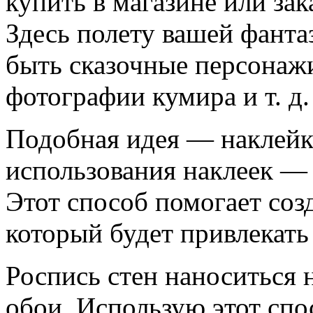
купить в магазине или зак
Здесь полету вашей фанта
быть сказочные персонаж
фотографии кумира и т. д.
Подобная идея — наклейки
использования наклеек —
Этот способ помогает созд
который будет привлекать
Роспись стен наноситься 
обои. Использую этот спо