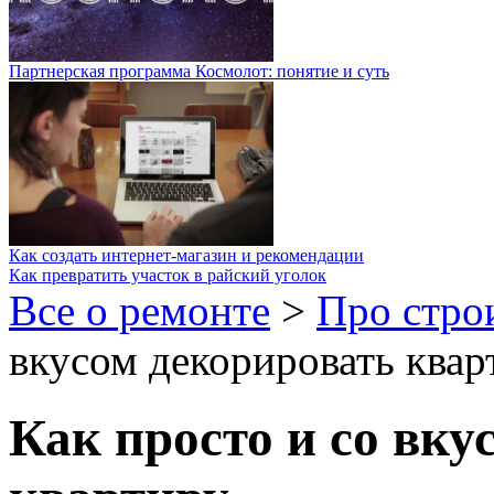
Партнерская программа Космолот: понятие и суть
Как создать интернет-магазин и рекомендации
Как превратить участок в райский уголок
Все о ремонте
>
Про стро
вкусом декорировать квар
Как просто и со вку