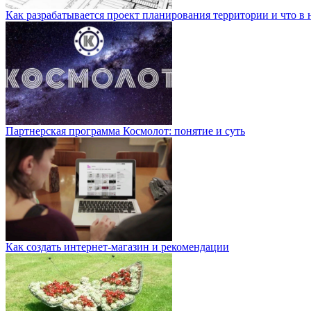
Как разрабатывается проект планирования территории и что в 
Партнерская программа Космолот: понятие и суть
Как создать интернет-магазин и рекомендации