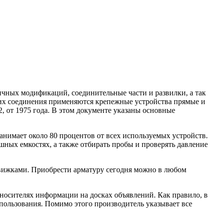
личных модификаций, соединительные части и развилки, а так
 их соединения применяются крепежные устройства прямые и
, от 1975 года. В этом документе указаны основные
анимает около 80 процентов от всех используемых устройств.
шных емкостях, а также отбирать пробы и проверять давление
движками. Приобрести арматуру сегодня можно в любом
 носителях информации на досках объявлений. Как правило, в
использования. Помимо этого производитель указывает все