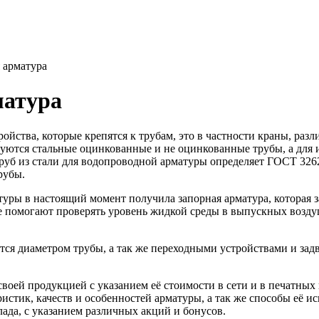
 арматура
матура
ойства, которые крепятся к трубам, это в частности краны, раз
уются стальные оцинкованные и не оцинкованные трубы, а для
труб из стали для водопроводной арматуры определяет ГОСТ 3262
рубы.
уры в настоящий момент получила запорная арматура, которая з
ые помогают проверять уровень жидкой среды в выпускных возду
тся диаметром трубы, а так же переходными устройствами и за
воей продукцией с указанием её стоимости в сети и в печатных
ристик, качеств и особенностей арматуры, а так же способы её 
ада, с указанием различных акций и бонусов.