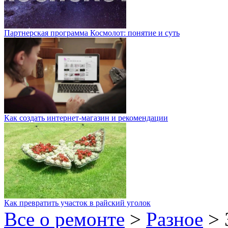
Партнерская программа Космолот: понятие и суть
Как создать интернет-магазин и рекомендации
Как превратить участок в райский уголок
Все о ремонте
>
Разное
>