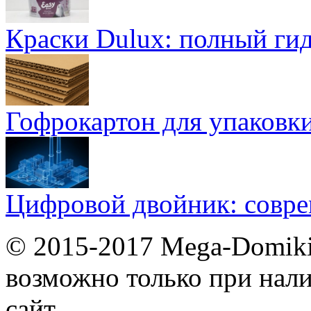
Краски Dulux: полный ги
Гофрокартон для упаковки
Цифровой двойник: совр
© 2015-2017 Mega-Domiki.
возможно только при нал
сайт.