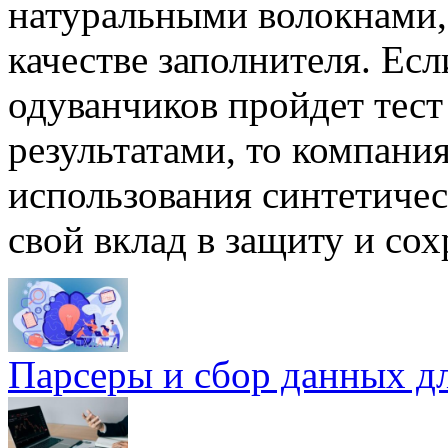
натуральными волокнами, 
качестве заполнителя. Ес
одуванчиков пройдет тес
результатами, то компания
использования синтетичес
свой вклад в защиту и со
Парсеры и сбор данных д