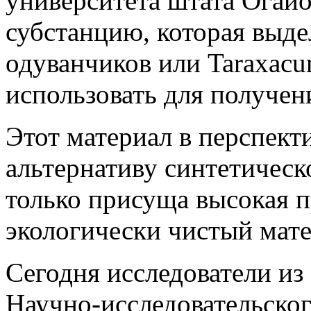
университета штата Огай
субстанцию, которая выде
одуванчиков или Taraxacu
использовать для получен
Этот материал в перспект
альтернативу синтетическ
только присуща высокая п
экологически чистый мате
Сегодня исследователи из
Научно-исследовательско