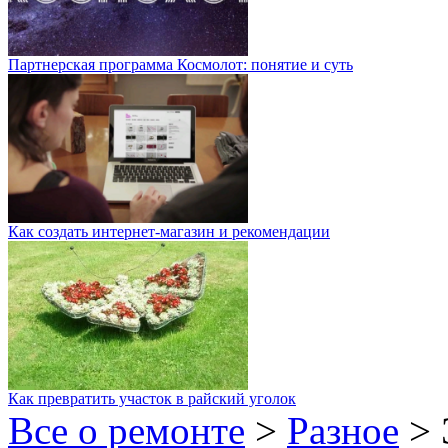
Партнерская программа Космолот: понятие и суть
Как создать интернет-магазин и рекомендации
Как превратить участок в райский уголок
Все о ремонте
>
Разное
>